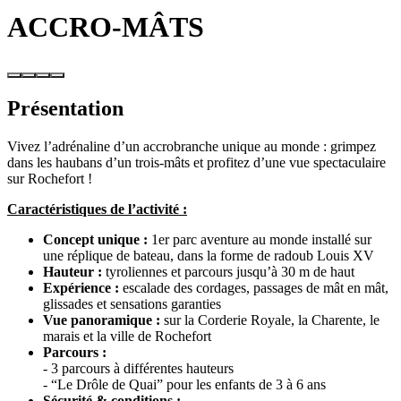
ACCRO-MÂTS
Présentation
Vivez l’adrénaline d’un accrobranche unique au monde : grimpez
dans les haubans d’un trois-mâts et profitez d’une vue spectaculaire
sur Rochefort !
Caractéristiques de l’activité :
Concept unique :
1er parc aventure au monde installé sur
une réplique de bateau, dans la forme de radoub Louis XV
Hauteur :
tyroliennes et parcours jusqu’à 30 m de haut
Expérience :
escalade des cordages, passages de mât en mât,
glissades et sensations garanties
Vue panoramique :
sur la Corderie Royale, la Charente, le
marais et la ville de Rochefort
Parcours :
- 3 parcours à différentes hauteurs
- “Le Drôle de Quai” pour les enfants de 3 à 6 ans
Sécurité & conditions :