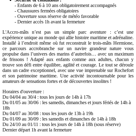
- Enfants de 6 à 10 ans obligatoirement accompagnés
- Chaussures fermées obligatoires
- Ouverture sous réserve de météo favorable
- Dernier accès 1h avant la fermeture
L'Accro-mâts n’est pas un simple parc aventure : c’est une
expérience unique au monde qui allie histoire maritime et adrénaline.
Installé à l’endroit même où fut reconstruit le trois-mâts Hermione,
ce parcours accrobranche sur un navire grandeur nature vous
propulse dans l’univers des marins d’autrefois… avec un maximum
de frissons ! Adapté aux enfants comme aux adultes, chacun y
trouve son défi entre équilibre, agilité et courage. Le tout se déroule
dans un cadre exceptionnel, avec une vue imprenable sur Rochefort
et son patrimoine maritime. Une activité incontournable pour les
amateurs de sensations fortes et de découvertes insolites !
Horaires d'ouverture :
Du 04/04 au 30/4 : tous les jours de 14h à 17h
Du 01/05 au 30/06 : les samedis, dimanches et jours fériés de 14h à
18h
Du 04/07 au 30/08 : tous les jours de 13h à 19h
Du 01/09 au 30/09 : les samedis et dimanches de 14h à 18h
Du 24/10 au 01/11 : tous les jours de 14h à 18h (sous réserve)
Dernier départ 1h avant la fermeture